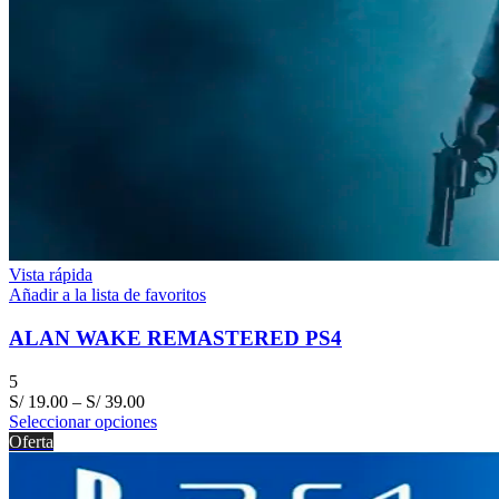
Vista rápida
Añadir a la lista de favoritos
ALAN WAKE REMASTERED PS4
5
S/
19.00
–
S/
39.00
Seleccionar opciones
Oferta