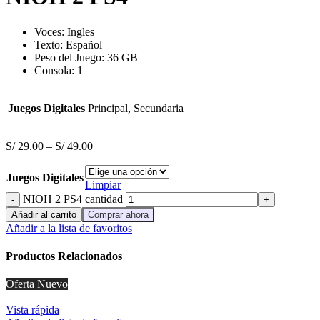
Voces:
Ingles
Texto: Español
Peso del Juego: 36 GB
Consola: 1
Juegos Digitales
Principal, Secundaria
S/
29.00
–
S/
49.00
Juegos Digitales
Limpiar
NIOH 2 PS4 cantidad
Añadir al carrito
Comprar ahora
Añadir a la lista de favoritos
Productos Relacionados
Oferta
Nuevo
Vista rápida