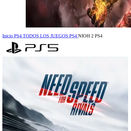
Inicio
PS4
TODOS LOS JUEGOS PS4
NIOH 2 PS4