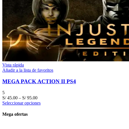
Vista rápida
Añadir a la lista de favoritos
MEGA PACK ACTION II PS4
5
S/
45.00
–
S/
95.00
Seleccionar opciones
Mega ofertas