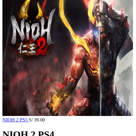
NIOH 2 PS5
S/
39.00
NIOH 2 PS4