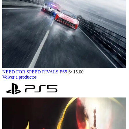
NEED FOR SPEED RIVALS PS5
S/
15.00
Volver a productos