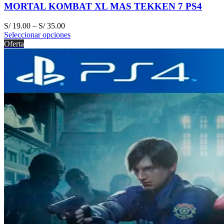
MORTAL KOMBAT XL MAS TEKKEN 7 PS4
S/
19.00
–
S/
35.00
Seleccionar opciones
Oferta