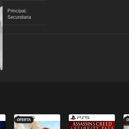
Principal,
Secundaria
OFERTA
O