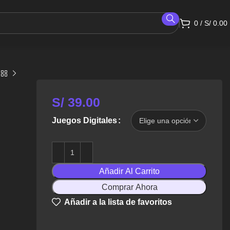
0
/
S/
0.00
S/
39.00
Juegos Digitales
Añadir Al Carrito
Comprar Ahora
Añadir a la lista de favoritos