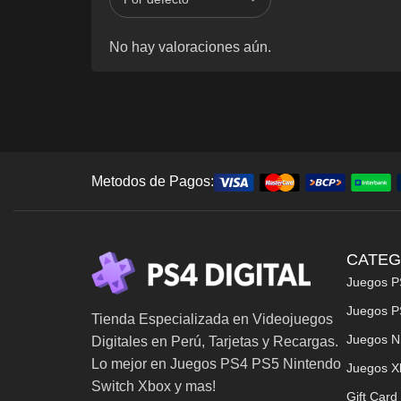
No hay valoraciones aún.
Metodos de Pagos:
CATEG
Juegos P
Juegos P
Tienda Especializada en Videojuegos
Juegos N
Digitales en Perú, Tarjetas y Recargas.
Lo mejor en Juegos PS4 PS5 Nintendo
Juegos X
Switch Xbox y mas!
Gift Card