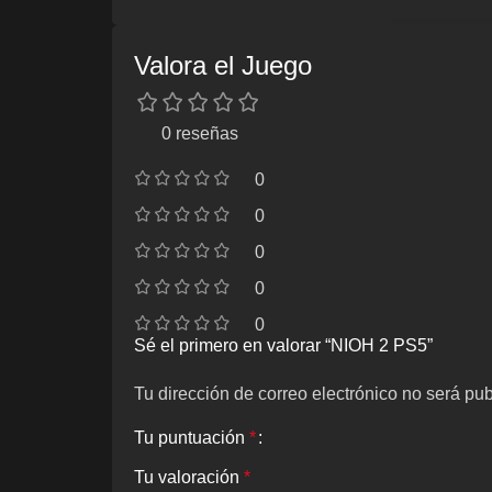
Valora el Juego
0 reseñas
0
0
0
0
0
Sé el primero en valorar “NIOH 2 PS5”
Tu dirección de correo electrónico no será pub
Tu puntuación
*
Tu valoración
*