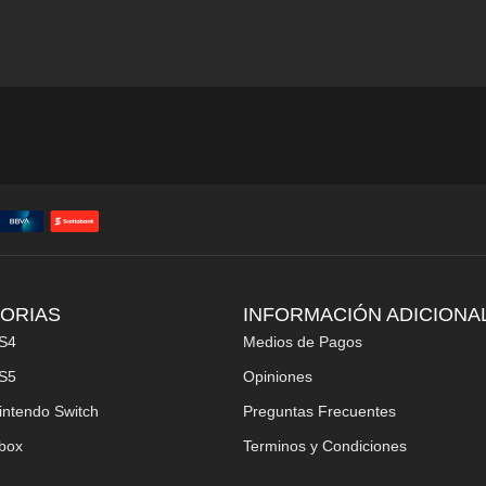
ORIAS
INFORMACIÓN ADICIONA
S4
Medios de Pagos
S5
Opiniones
intendo Switch
Preguntas Frecuentes
box
Terminos y Condiciones