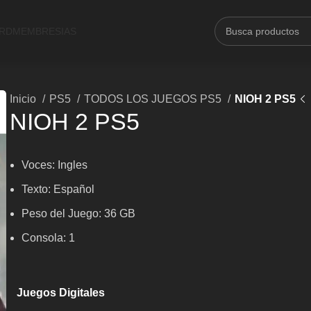
ARD
MEMBRESIAS
Inicio
PS5
TODOS LOS JUEGOS PS5
NIOH 2 PS5
NIOH 2 PS5
Voces:
Ingles
Texto: Español
Peso del Juego: 36 GB
Consola: 1
Juegos Digitales