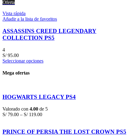
Oferta
Vista rápida
Añadir a la lista de favoritos
ASSASSINS CREED LEGENDARY
COLLECTION PS5
4
S/
95.00
Seleccionar opciones
Mega ofertas
HOGWARTS LEGACY PS4
Valorado con
4.00
de 5
S/
79.00
–
S/
119.00
PRINCE OF PERSIA THE LOST CROWN PS5