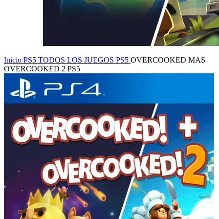
Inicio
PS5
TODOS LOS JUEGOS PS5
OVERCOOKED MAS
OVERCOOKED 2 PS5