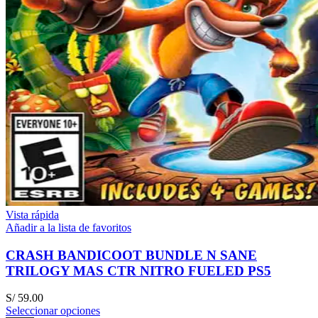
Vista rápida
Añadir a la lista de favoritos
CRASH BANDICOOT BUNDLE N SANE
TRILOGY MAS CTR NITRO FUELED PS5
S/
59.00
Seleccionar opciones