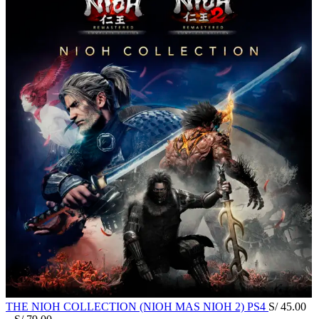
THE NIOH COLLECTION (NIOH MAS NIOH 2) PS4
S/
45.00