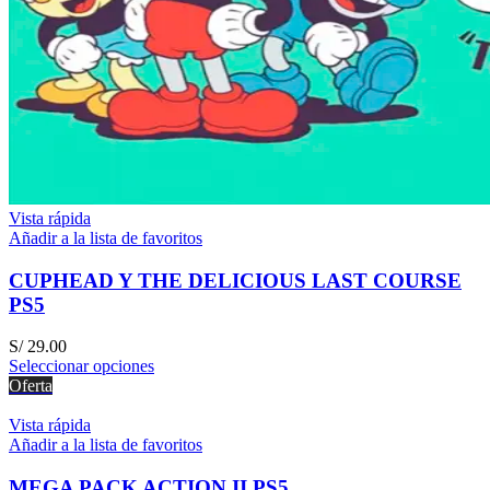
Vista rápida
Añadir a la lista de favoritos
CUPHEAD Y THE DELICIOUS LAST COURSE
PS5
S/
29.00
Seleccionar opciones
Oferta
Vista rápida
Añadir a la lista de favoritos
MEGA PACK ACTION II PS5