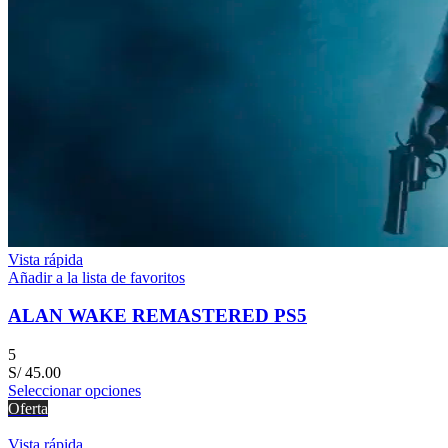
Vista rápida
Añadir a la lista de favoritos
ALAN WAKE REMASTERED PS5
5
S/
45.00
Seleccionar opciones
Oferta
Vista rápida