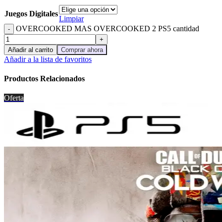
Juegos Digitales
Limpiar
OVERCOOKED MAS OVERCOOKED 2 PS5 cantidad
Añadir al carrito
Comprar ahora
Añadir a la lista de favoritos
Productos Relacionados
Oferta