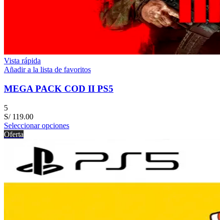
Vista rápida
Añadir a la lista de favoritos
MEGA PACK COD II PS5
5
S/
119.00
Seleccionar opciones
Oferta