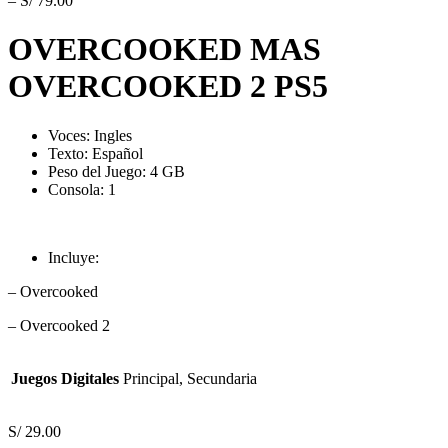
–
S/
79.00
OVERCOOKED MAS
OVERCOOKED 2 PS5
Voces:
Ingles
Texto: Español
Peso del Juego: 4 GB
Consola: 1
Incluye:
– Overcooked
– Overcooked 2
Juegos Digitales
Principal, Secundaria
S/
29.00