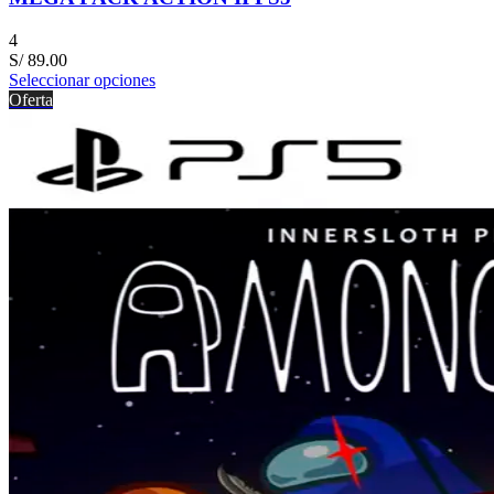
4
S/
89.00
Seleccionar opciones
Oferta