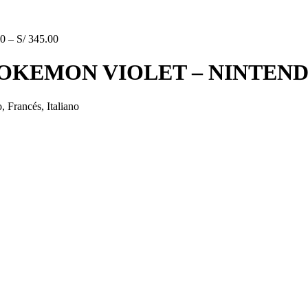
0
–
S/
345.00
OKEMON VIOLET – NINTEN
 Francés, Italiano