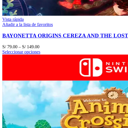
Vista rápida
Añadir a la lista de favoritos
BAYONETTA ORIGINS CEREZA AND THE LOS
S/
79.00
–
S/
149.00
Seleccionar opciones