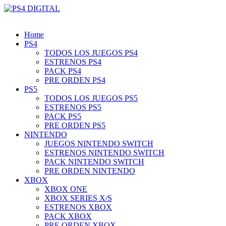
Home
PS4
TODOS LOS JUEGOS PS4
ESTRENOS PS4
PACK PS4
PRE ORDEN PS4
PS5
TODOS LOS JUEGOS PS5
ESTRENOS PS5
PACK PS5
PRE ORDEN PS5
NINTENDO
JUEGOS NINTENDO SWITCH
ESTRENOS NINTENDO SWITCH
PACK NINTENDO SWITCH
PRE ORDEN NINTENDO
XBOX
XBOX ONE
XBOX SERIES X/S
ESTRENOS XBOX
PACK XBOX
PRE ORDEN XBOX