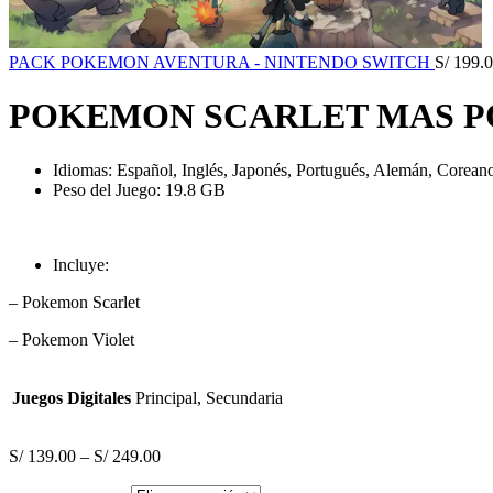
PACK POKEMON AVENTURA - NINTENDO SWITCH
S/
199.0
POKEMON SCARLET MAS P
Idiomas: Español, Inglés, Japonés, Portugués, Alemán, Coreano,
Peso del Juego: 19.8 GB
Incluye:
– Pokemon Scarlet
– Pokemon Violet
Juegos Digitales
Principal, Secundaria
S/
139.00
–
S/
249.00