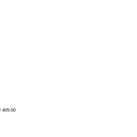
/
409.00