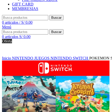
GIFT CARD
MEMBRESIAS
Buscar
0
articulos
/
S/
0.00
Menú
Buscar
0
articulos
S/
0.00
Oferta
Inicio
NINTENDO
JUEGOS NINTENDO SWITCH
POKEMON S