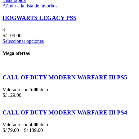
Vista rápida
Añadir a la lista de favoritos
HOGWARTS LEGACY PS5
4
S/
109.00
Seleccionar opciones
Mega ofertas
CALL OF DUTY MODERN WARFARE III PS5
Valorado con
5.00
de 5
S/
129.00
CALL OF DUTY MODERN WARFARE III PS4
Valorado con
4.00
de 5
S/
79.00
–
S/
139.00