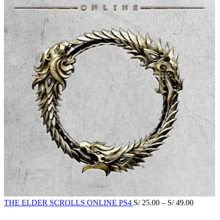
THE ELDER SCROLLS ONLINE PS4
S/
25.00
–
S/
49.00