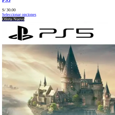
PS5
S/
30.00
Seleccionar opciones
Oferta
Nuevo