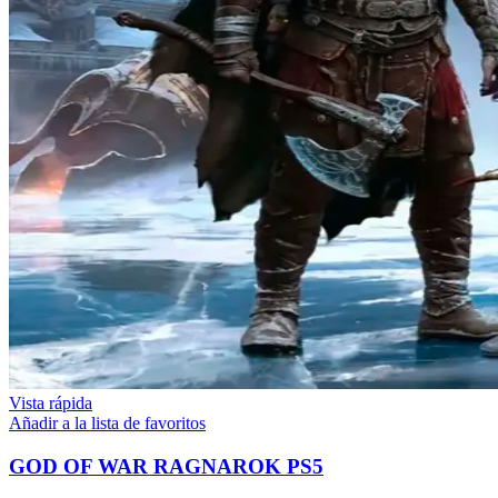
Vista rápida
Añadir a la lista de favoritos
GOD OF WAR RAGNAROK PS5