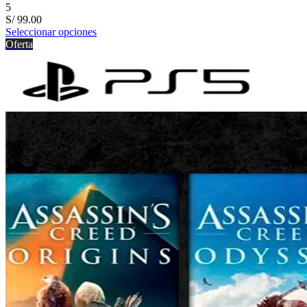
5
S/
99.00
Seleccionar opciones
Oferta