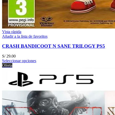
Vista rápida
Añadir a la lista de favoritos
CRASH BANDICOOT N SANE TRILOGY PS5
S/
29.00
Seleccionar opciones
Oferta