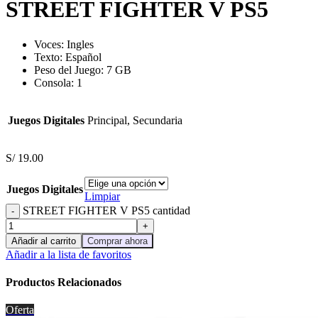
STREET FIGHTER V PS5
Voces:
Ingles
Texto:
Español
Peso del Juego: 7 GB
Consola: 1
Juegos Digitales
Principal, Secundaria
S/
19.00
Juegos Digitales
Limpiar
STREET FIGHTER V PS5 cantidad
Añadir al carrito
Comprar ahora
Añadir a la lista de favoritos
Productos Relacionados
Oferta