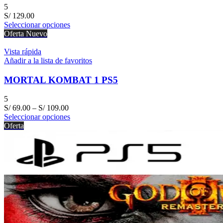
5
S/
129.00
Seleccionar opciones
Oferta
Nuevo
Vista rápida
Añadir a la lista de favoritos
MORTAL KOMBAT 1 PS5
5
S/
69.00
–
S/
109.00
Seleccionar opciones
Oferta