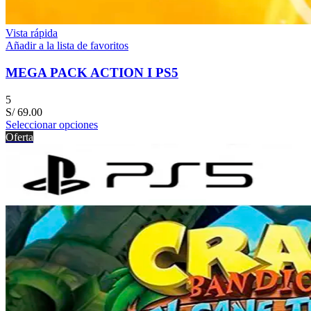
Vista rápida
Añadir a la lista de favoritos
MEGA PACK ACTION I PS5
5
S/
69.00
Seleccionar opciones
Oferta