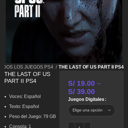
ODOS LOS JUEGOS PS4
THE LAST OF US PART II PS4
THE LAST OF US
PART II PS4
S/
19.00
–
S/
39.00
Voces:
Español
Juegos Digitales
Texto: Español
Peso del Juego: 79 GB
Consola: 1