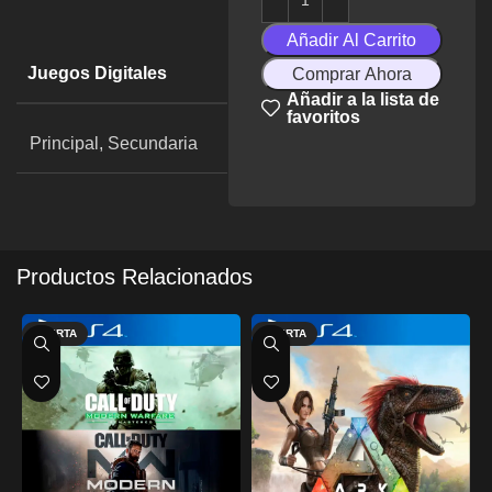
Añadir Al Carrito
Juegos Digitales
Comprar Ahora
Añadir a la lista de
favoritos
Principal, Secundaria
Productos Relacionados
OFERTA
OFERTA