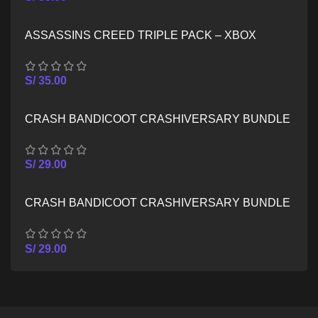
ASSASSINS CREED TRIPLE PACK – XBOX
SERIES X/S
S/
35.00
CRASH BANDICOOT CRASHIVERSARY BUNDLE
– XBOX ONE
S/
29.00
CRASH BANDICOOT CRASHIVERSARY BUNDLE
– XBOX SERIES X/S
S/
29.00