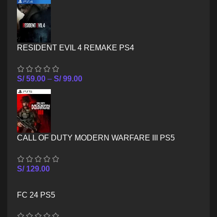
RESIDENT EVIL 4 REMAKE PS4
S/
59.00
–
S/
99.00
CALL OF DUTY MODERN WARFARE III PS5
S/
129.00
FC 24 PS5