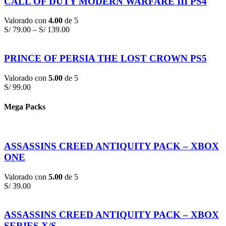
CALL OF DUTY MODERN WARFARE III PS4
Valorado con
4.00
de 5
S/
79.00
–
S/
139.00
PRINCE OF PERSIA THE LOST CROWN PS5
Valorado con
5.00
de 5
S/
99.00
Mega Packs
ASSASSINS CREED ANTIQUITY PACK – XBOX
ONE
Valorado con
5.00
de 5
S/
39.00
ASSASSINS CREED ANTIQUITY PACK – XBOX
SERIES X/S