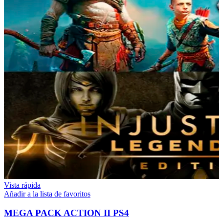
Vista rápida
Añadir a la lista de favoritos
MEGA PACK ACTION II PS4