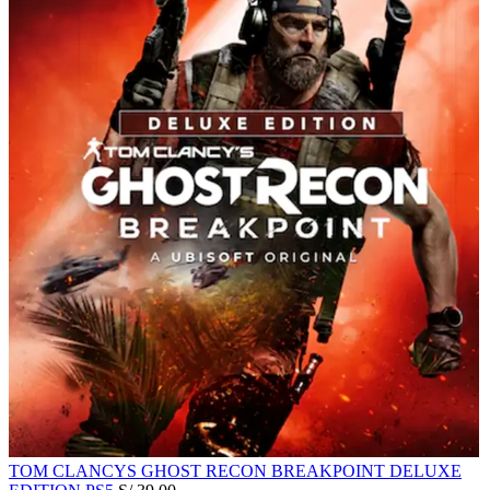
TOM CLANCYS GHOST RECON BREAKPOINT DELUXE