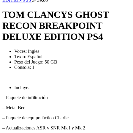
EDITION PS5
S/
39.00
TOM CLANCYS GHOST
RECON BREAKPOINT
DELUXE EDITION PS4
Voces:
Ingles
Texto: Español
Peso del Juego: 50 GB
Consola: 1
Incluye:
– Paquete de infiltración
– Metal Bee
– Paquete de equipo táctico Charlie
– Actualizaciones ASR y SNR Mk I y Mk 2