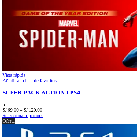
Vista rápida
Añadir a la lista de favoritos
SUPER PACK ACTION I PS4
5
S/
69.00
–
S/
129.00
Seleccionar opciones
Oferta