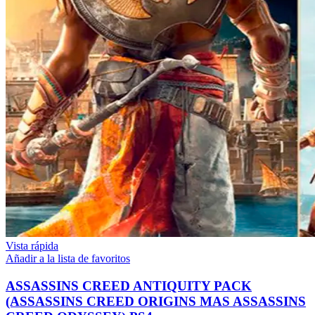
Vista rápida
Añadir a la lista de favoritos
ASSASSINS CREED ANTIQUITY PACK
(ASSASSINS CREED ORIGINS MAS ASSASSINS