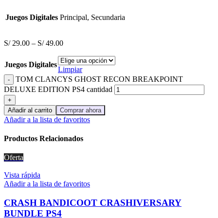
Juegos Digitales
Principal, Secundaria
S/
29.00
–
S/
49.00
Juegos Digitales
Limpiar
TOM CLANCYS GHOST RECON BREAKPOINT
DELUXE EDITION PS4 cantidad
Añadir al carrito
Comprar ahora
Añadir a la lista de favoritos
Productos Relacionados
Oferta
Vista rápida
Añadir a la lista de favoritos
CRASH BANDICOOT CRASHIVERSARY
BUNDLE PS4