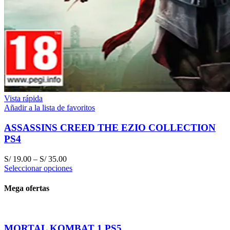
Vista rápida
Añadir a la lista de favoritos
ASSASSINS CREED THE EZIO COLLECTION
PS4
S/
19.00
–
S/
35.00
Seleccionar opciones
Mega ofertas
MORTAL KOMBAT 1 PS5