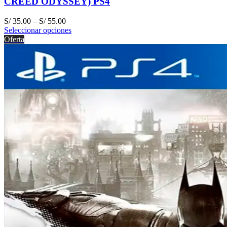
CREED ODYSSEY) PS4
S/
35.00
–
S/
55.00
Seleccionar opciones
Oferta