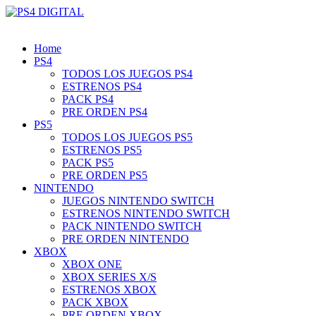
Home
PS4
TODOS LOS JUEGOS PS4
ESTRENOS PS4
PACK PS4
PRE ORDEN PS4
PS5
TODOS LOS JUEGOS PS5
ESTRENOS PS5
PACK PS5
PRE ORDEN PS5
NINTENDO
JUEGOS NINTENDO SWITCH
ESTRENOS NINTENDO SWITCH
PACK NINTENDO SWITCH
PRE ORDEN NINTENDO
XBOX
XBOX ONE
XBOX SERIES X/S
ESTRENOS XBOX
PACK XBOX
PRE ORDEN XBOX