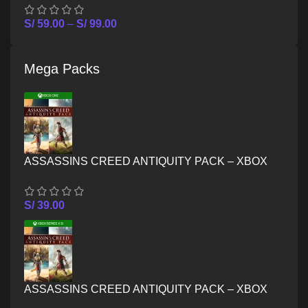
S/
59.00
–
S/
99.00
Mega Packs
ASSASSINS CREED ANTIQUITY PACK – XBOX
ONE
S/
39.00
ASSASSINS CREED ANTIQUITY PACK – XBOX
SERIES X/S