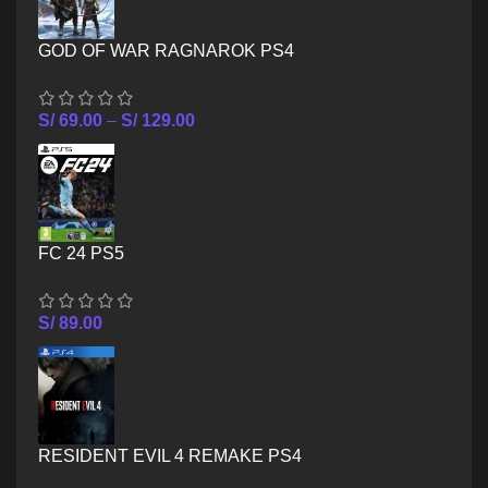
GOD OF WAR RAGNAROK PS4
S/
69.00
–
S/
129.00
FC 24 PS5
S/
89.00
RESIDENT EVIL 4 REMAKE PS4