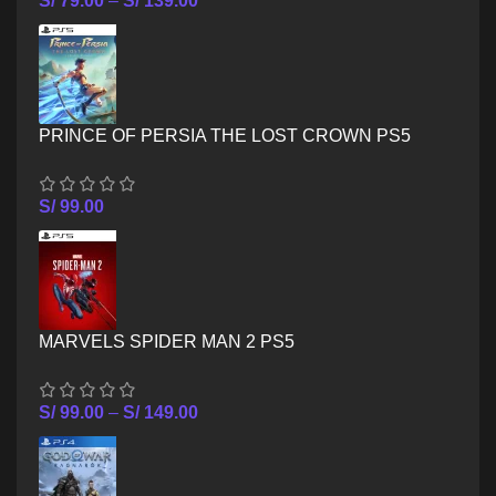
S/
79.00
–
S/
139.00
PRINCE OF PERSIA THE LOST CROWN PS5
S/
99.00
MARVELS SPIDER MAN 2 PS5
S/
99.00
–
S/
149.00