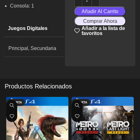
Consola: 1
Añadir Al Carrito
Comprar Ahora
Juegos Digitales
Añadir a la lista de
favoritos
Principal, Secundaria
Productos Relacionados
OFERTA
OFERTA