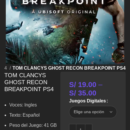
PS4
TOM CLANCYS GHOST RECON BREAKPOINT PS4
TOM CLANCYS
GHOST RECON
S/
19.00
–
BREAKPOINT PS4
S/
35.00
Juegos Digitales
Voces:
Ingles
Texto: Español
Peso del Juego: 41 GB