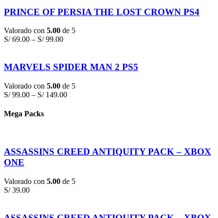
PRINCE OF PERSIA THE LOST CROWN PS4
Valorado con
5.00
de 5
S/
69.00
–
S/
99.00
MARVELS SPIDER MAN 2 PS5
Valorado con
5.00
de 5
S/
99.00
–
S/
149.00
Mega Packs
ASSASSINS CREED ANTIQUITY PACK – XBOX
ONE
Valorado con
5.00
de 5
S/
39.00
ASSASSINS CREED ANTIQUITY PACK – XBOX