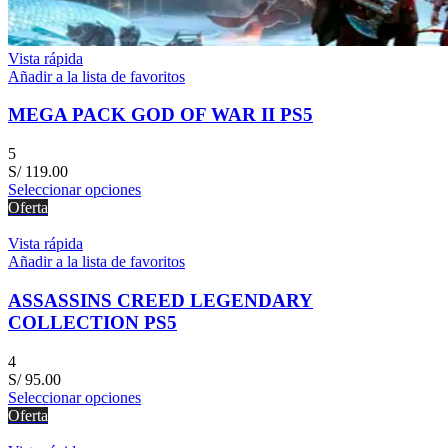
Vista rápida
Añadir a la lista de favoritos
MEGA PACK GOD OF WAR II PS5
5
S/
119.00
Seleccionar opciones
Oferta
Vista rápida
Añadir a la lista de favoritos
ASSASSINS CREED LEGENDARY
COLLECTION PS5
4
S/
95.00
Seleccionar opciones
Oferta