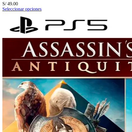
S/
49.00
Seleccionar opciones