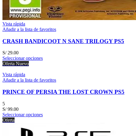
Vista rápida
Añadir a la lista de favoritos
CRASH BANDICOOT N SANE TRILOGY PS5
S/
29.00
Seleccionar opciones
Oferta
Nuevo
Vista rápida
Añadir a la lista de favoritos
PRINCE OF PERSIA THE LOST CROWN PS5
5
S/
99.00
Seleccionar opciones
Oferta