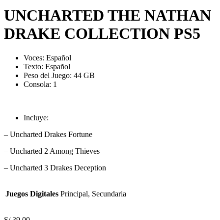
UNCHARTED THE NATHAN
DRAKE COLLECTION PS5
Voces: Español
Texto: Español
Peso del Juego: 44 GB
Consola: 1
Incluye:
– Uncharted Drakes Fortune
– Uncharted 2 Among Thieves
– Uncharted 3 Drakes Deception
Juegos Digitales
Principal, Secundaria
S/
39.00