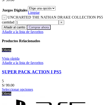
Juegos Digitales
Limpiar
UNCHARTED THE NATHAN DRAKE COLLECTION PS5
cantidad
Añadir al carrito
Comprar ahora
Añadir a la lista de favoritos
Productos Relacionados
Oferta
Vista rápida
Añadir a la lista de favoritos
SUPER PACK ACTION I PS5
5
S/
99.00
Seleccionar opciones
Oferta