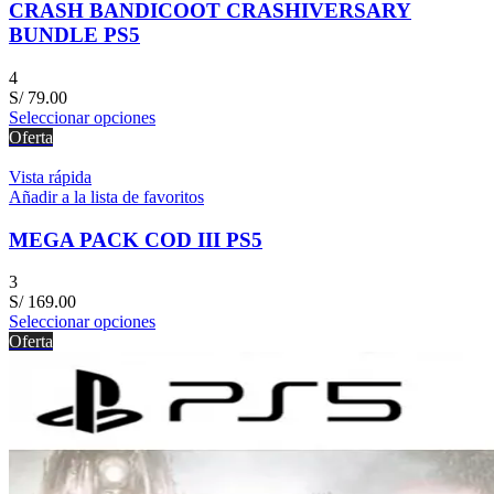
CRASH BANDICOOT CRASHIVERSARY
BUNDLE PS5
4
S/
79.00
Seleccionar opciones
Oferta
Vista rápida
Añadir a la lista de favoritos
MEGA PACK COD III PS5
3
S/
169.00
Seleccionar opciones
Oferta