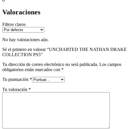
0
Valoraciones
Filtros claros
No hay valoraciones aún.
Sé el primero en valorar “UNCHARTED THE NATHAN DRAKE
COLLECTION PS5”
Tu dirección de correo electrónico no será publicada.
Los campos
obligatorios están marcados con
*
Tu puntuación
*
Tu valoración
*