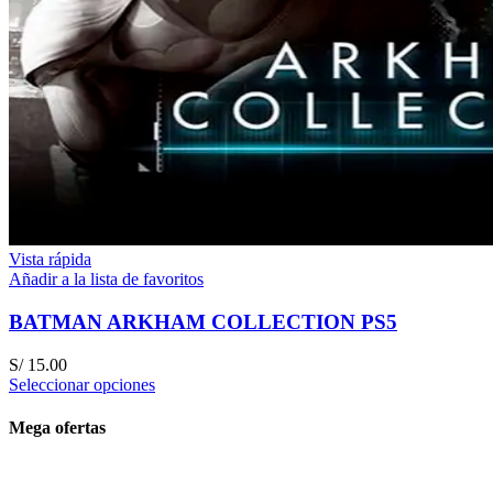
Vista rápida
Añadir a la lista de favoritos
BATMAN ARKHAM COLLECTION PS5
S/
15.00
Seleccionar opciones
Mega ofertas