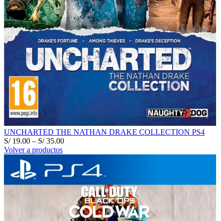
UNCHARTED THE NATHAN DRAKE COLLECTION PS4
S/
19.00
–
S/
35.00
Volver a productos