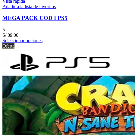
Vista rápida
Añadir a la lista de favoritos
MEGA PACK COD I PS5
5
S/
89.00
Seleccionar opciones
Oferta