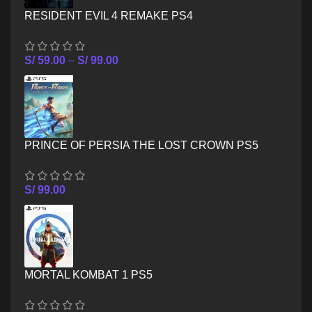
RESIDENT EVIL 4 REMAKE PS4
S/
59.00
–
S/
99.00
PRINCE OF PERSIA THE LOST CROWN PS5
S/
99.00
MORTAL KOMBAT 1 PS5