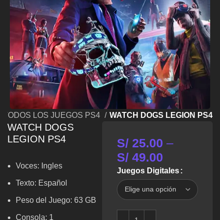
TODOS LOS JUEGOS PS4
WATCH DOGS LEGION PS4
WATCH DOGS
LEGION PS4
S/
25.00
–
S/
49.00
Voces:
Ingles
Juegos Digitales
Texto: Español
Peso del Juego: 63 GB
Consola: 1