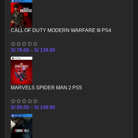
CALL OF DUTY MODERN WARFARE III PS4
S/
79.00
–
S/
139.00
MARVELS SPIDER MAN 2 PS5
S/
99.00
–
S/
149.00