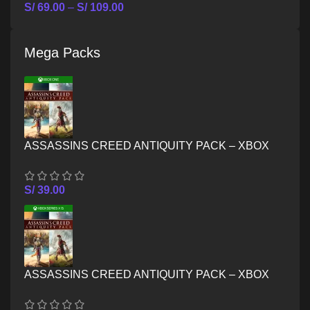
S/
69.00
–
S/
109.00
Mega Packs
ASSASSINS CREED ANTIQUITY PACK – XBOX
ONE
S/
39.00
ASSASSINS CREED ANTIQUITY PACK – XBOX
SERIES X/S