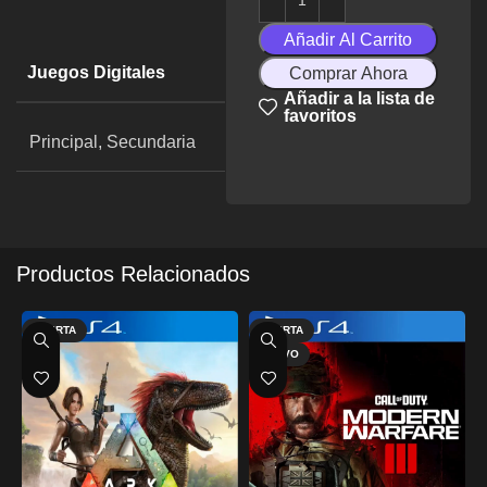
Añadir Al Carrito
Juegos Digitales
Comprar Ahora
Añadir a la lista de
favoritos
Principal, Secundaria
Productos Relacionados
OFERTA
OFERTA
NUEVO