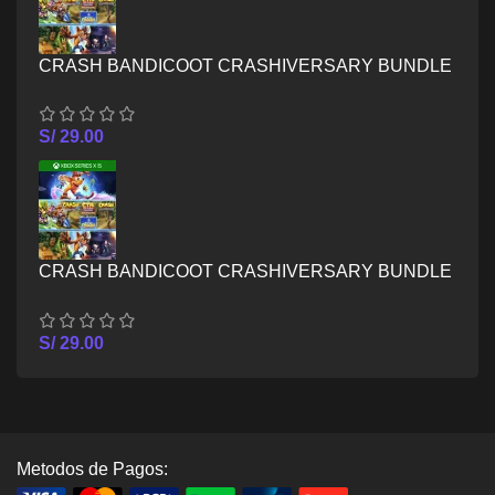
CRASH BANDICOOT CRASHIVERSARY BUNDLE
– XBOX ONE
S/
29.00
CRASH BANDICOOT CRASHIVERSARY BUNDLE
– XBOX SERIES X/S
S/
29.00
Metodos de Pagos: