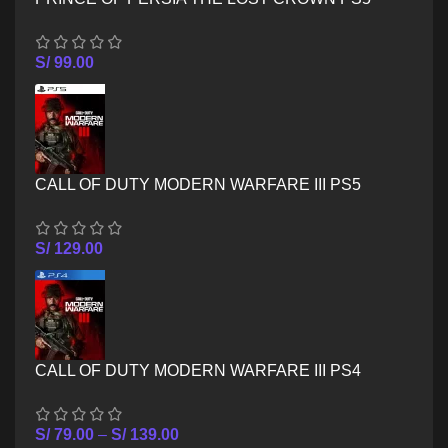
S/
99.00
CALL OF DUTY MODERN WARFARE III PS5
S/
129.00
CALL OF DUTY MODERN WARFARE III PS4
S/
79.00
–
S/
139.00