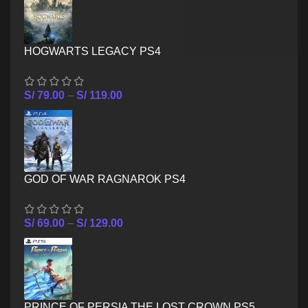
HOGWARTS LEGACY PS4
S/
79.00
–
S/
119.00
GOD OF WAR RAGNAROK PS4
S/
69.00
–
S/
129.00
PRINCE OF PERSIA THE LOST CROWN PS5