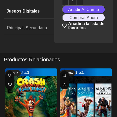
Añadir Al Carrito
Juegos Digitales
Comprar Ahora
Añadir a la lista de
Principal, Secundaria
favoritos
Productos Relacionados
OFERTA
OFERTA