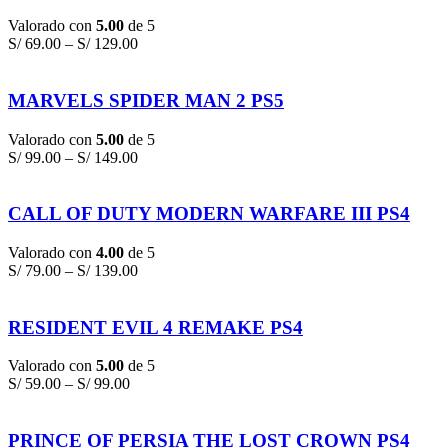
Valorado con
5.00
de 5
S/
69.00
–
S/
129.00
MARVELS SPIDER MAN 2 PS5
Valorado con
5.00
de 5
S/
99.00
–
S/
149.00
CALL OF DUTY MODERN WARFARE III PS4
Valorado con
4.00
de 5
S/
79.00
–
S/
139.00
RESIDENT EVIL 4 REMAKE PS4
Valorado con
5.00
de 5
S/
59.00
–
S/
99.00
PRINCE OF PERSIA THE LOST CROWN PS4