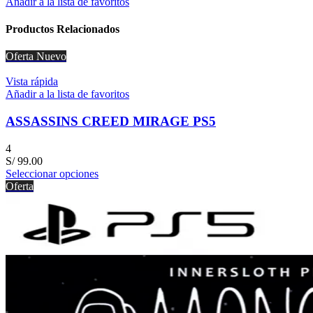
Añadir a la lista de favoritos
Productos Relacionados
Oferta
Nuevo
Vista rápida
Añadir a la lista de favoritos
ASSASSINS CREED MIRAGE PS5
4
S/
99.00
Seleccionar opciones
Oferta