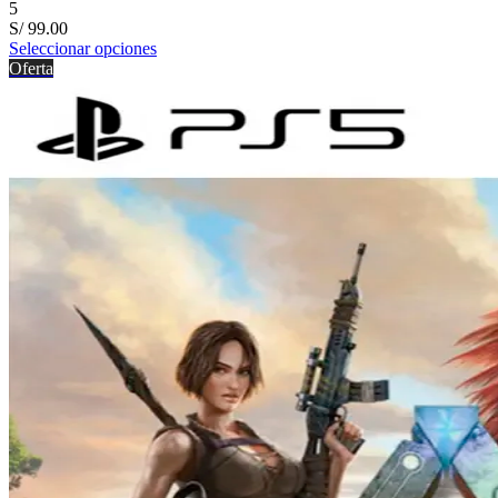
5
S/
99.00
Seleccionar opciones
Oferta