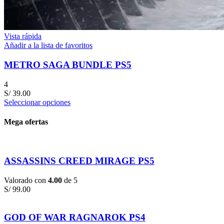
Vista rápida
Añadir a la lista de favoritos
METRO SAGA BUNDLE PS5
4
S/
39.00
Seleccionar opciones
Mega ofertas
ASSASSINS CREED MIRAGE PS5
Valorado con
4.00
de 5
S/
99.00
GOD OF WAR RAGNAROK PS4