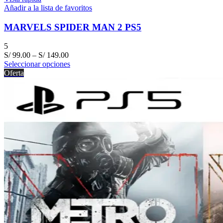
Añadir a la lista de favoritos
MARVELS SPIDER MAN 2 PS5
5
S/
99.00
–
S/
149.00
Seleccionar opciones
Oferta