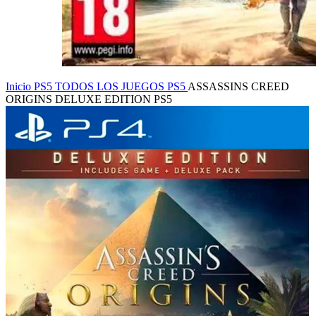
Inicio
PS5
TODOS LOS JUEGOS PS5
ASSASSINS CREED
ORIGINS DELUXE EDITION PS5