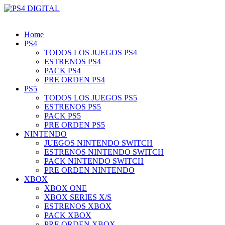
Home
PS4
TODOS LOS JUEGOS PS4
ESTRENOS PS4
PACK PS4
PRE ORDEN PS4
PS5
TODOS LOS JUEGOS PS5
ESTRENOS PS5
PACK PS5
PRE ORDEN PS5
NINTENDO
JUEGOS NINTENDO SWITCH
ESTRENOS NINTENDO SWITCH
PACK NINTENDO SWITCH
PRE ORDEN NINTENDO
XBOX
XBOX ONE
XBOX SERIES X/S
ESTRENOS XBOX
PACK XBOX
PRE ORDEN XBOX