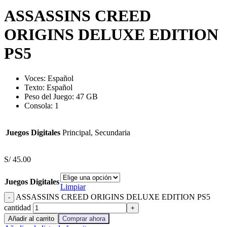
ASSASSINS CREED
ORIGINS DELUXE EDITION
PS5
Voces: Español
Texto: Español
Peso del Juego: 47 GB
Consola: 1
Juegos Digitales
Principal, Secundaria
S/
45.00
Juegos Digitales
Limpiar
ASSASSINS CREED ORIGINS DELUXE EDITION PS5
cantidad
Añadir al carrito
Comprar ahora