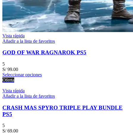
Vista rápida
Añadir a la lista de favoritos
GOD OF WAR RAGNAROK PS5
5
S/
99.00
Seleccionar opciones
Oferta
Vista rápida
Añadir a la lista de favoritos
CRASH MAS SPYRO TRIPLE PLAY BUNDLE
PS5
5
S/
69.00