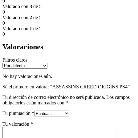
0
Valorado con
3
de 5
0
Valorado con
2
de 5
0
Valorado con
1
de 5
0
Valoraciones
Filtros claros
No hay valoraciones aún.
Sé el primero en valorar “ASSASSINS CREED ORIGINS PS4”
Tu dirección de correo electrónico no será publicada.
Los campos
obligatorios están marcados con
*
Tu puntuación
*
Tu valoración
*