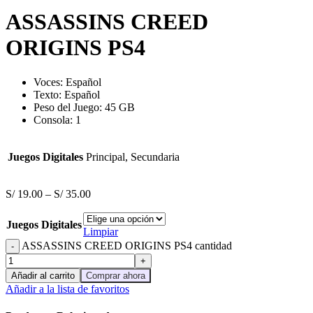
ASSASSINS CREED
ORIGINS PS4
Voces: Español
Texto: Español
Peso del Juego: 45 GB
Consola: 1
Juegos Digitales
Principal, Secundaria
S/
19.00
–
S/
35.00
Juegos Digitales
Limpiar
ASSASSINS CREED ORIGINS PS4 cantidad
Añadir al carrito
Comprar ahora
Añadir a la lista de favoritos