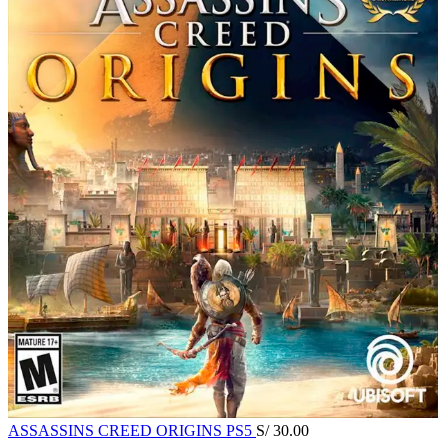
ASSASSINS CREED ORIGINS PS5
S/
30.00