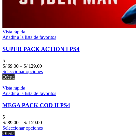
Vista rápida
Añadir a la lista de favoritos
SUPER PACK ACTION I PS4
5
S/
69.00
–
S/
129.00
Seleccionar opciones
Oferta
Vista rápida
Añadir a la lista de favoritos
MEGA PACK COD II PS4
5
S/
89.00
–
S/
159.00
Seleccionar opciones
Oferta