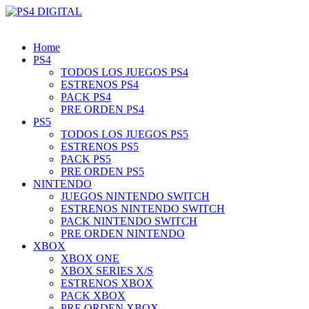
Home
PS4
TODOS LOS JUEGOS PS4
ESTRENOS PS4
PACK PS4
PRE ORDEN PS4
PS5
TODOS LOS JUEGOS PS5
ESTRENOS PS5
PACK PS5
PRE ORDEN PS5
NINTENDO
JUEGOS NINTENDO SWITCH
ESTRENOS NINTENDO SWITCH
PACK NINTENDO SWITCH
PRE ORDEN NINTENDO
XBOX
XBOX ONE
XBOX SERIES X/S
ESTRENOS XBOX
PACK XBOX
PRE ORDEN XBOX