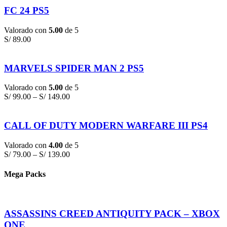
FC 24 PS5
Valorado con
5.00
de 5
S/
89.00
MARVELS SPIDER MAN 2 PS5
Valorado con
5.00
de 5
S/
99.00
–
S/
149.00
CALL OF DUTY MODERN WARFARE III PS4
Valorado con
4.00
de 5
S/
79.00
–
S/
139.00
Mega Packs
ASSASSINS CREED ANTIQUITY PACK – XBOX
ONE