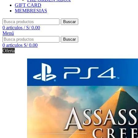
GIFT CARD
MEMBRESIAS
Buscar
0
articulos
/
S/
0.00
Menú
Buscar
0
articulos
S/
0.00
Oferta