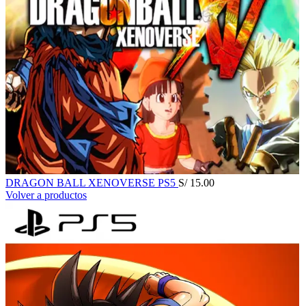
DRAGON BALL XENOVERSE PS5
S/
15.00
Volver a productos