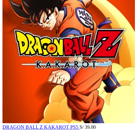
DRAGON BALL Z KAKAROT PS5
S/
39.00