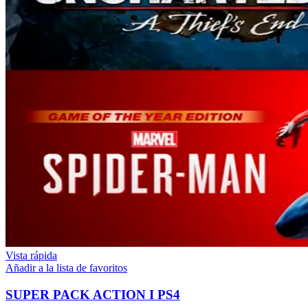
Vista rápida
Añadir a la lista de favoritos
SUPER PACK ACTION I PS4