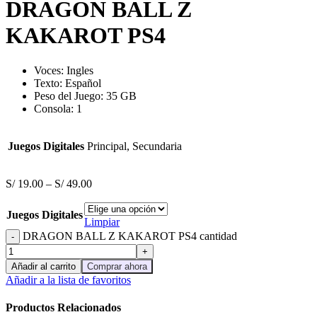
DRAGON BALL Z
KAKAROT PS4
Voces:
Ingles
Texto: Español
Peso del Juego: 35 GB
Consola: 1
Juegos Digitales
Principal, Secundaria
S/
19.00
–
S/
49.00
Juegos Digitales
Limpiar
DRAGON BALL Z KAKAROT PS4 cantidad
Añadir al carrito
Comprar ahora
Añadir a la lista de favoritos
Productos Relacionados