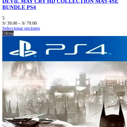
DEVIL MAY CRY HD COLLECTION MAS 4SE
BUNDLE PS4
5
S/
39.00
–
S/
79.00
Seleccionar opciones
Oferta