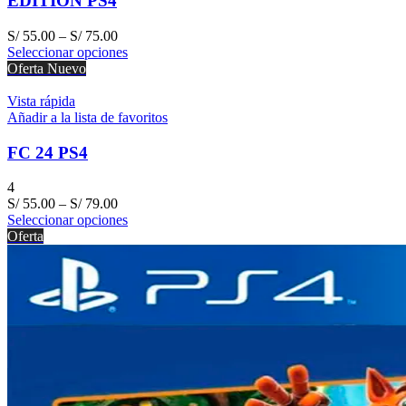
EDITION PS4
S/
55.00
–
S/
75.00
Seleccionar opciones
Oferta
Nuevo
Vista rápida
Añadir a la lista de favoritos
FC 24 PS4
4
S/
55.00
–
S/
79.00
Seleccionar opciones
Oferta