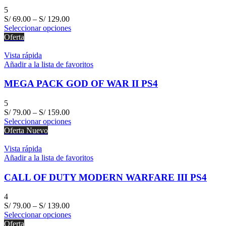
5
S/
69.00
–
S/
129.00
Seleccionar opciones
Oferta
Vista rápida
Añadir a la lista de favoritos
MEGA PACK GOD OF WAR II PS4
5
S/
79.00
–
S/
159.00
Seleccionar opciones
Oferta
Nuevo
Vista rápida
Añadir a la lista de favoritos
CALL OF DUTY MODERN WARFARE III PS4
4
S/
79.00
–
S/
139.00
Seleccionar opciones
Oferta