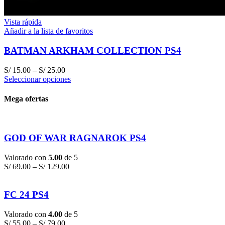
Vista rápida
Añadir a la lista de favoritos
BATMAN ARKHAM COLLECTION PS4
S/
15.00
–
S/
25.00
Seleccionar opciones
Mega ofertas
GOD OF WAR RAGNAROK PS4
Valorado con
5.00
de 5
S/
69.00
–
S/
129.00
FC 24 PS4
Valorado con
4.00
de 5
S/
55.00
–
S/
79.00