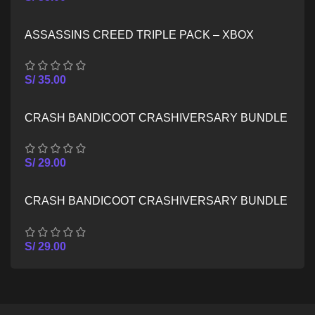
ASSASSINS CREED TRIPLE PACK – XBOX
SERIES X/S
S/
35.00
CRASH BANDICOOT CRASHIVERSARY BUNDLE
– XBOX ONE
S/
29.00
CRASH BANDICOOT CRASHIVERSARY BUNDLE
– XBOX SERIES X/S
S/
29.00