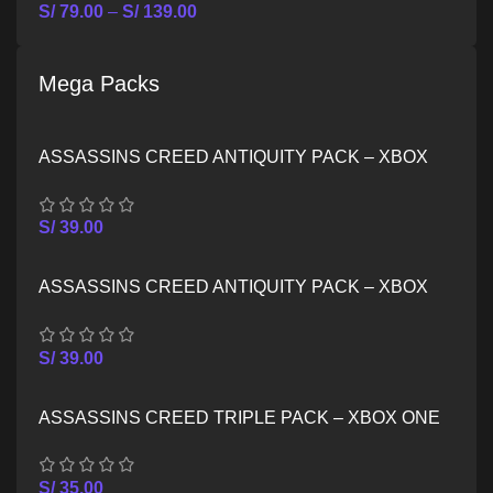
S/
79.00
–
S/
139.00
Mega Packs
ASSASSINS CREED ANTIQUITY PACK – XBOX
ONE
S/
39.00
ASSASSINS CREED ANTIQUITY PACK – XBOX
SERIES X/S
S/
39.00
ASSASSINS CREED TRIPLE PACK – XBOX ONE
S/
35.00