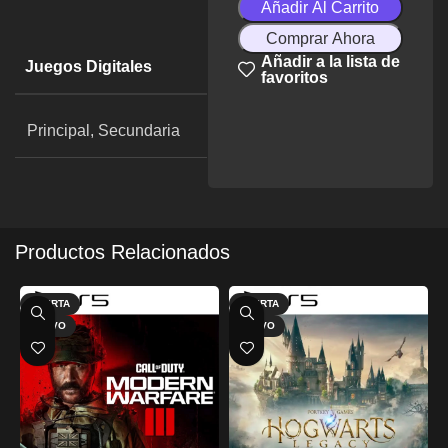
Añadir Al Carrito
Comprar Ahora
Añadir a la lista de
Juegos Digitales
favoritos
Principal, Secundaria
Productos Relacionados
OFERTA
OFERTA
NUEVO
NUEVO