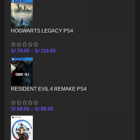
HOGWARTS LEGACY PS4
S/
79.00
–
S/
119.00
RESIDENT EVIL 4 REMAKE PS4
S/
59.00
–
S/
99.00