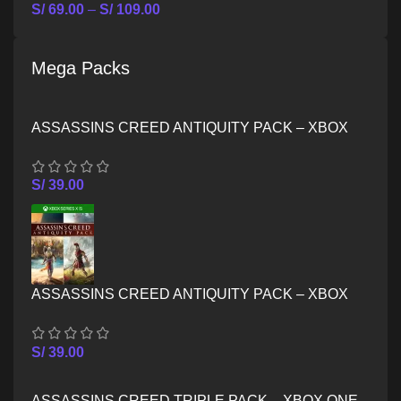
S/
69.00
–
S/
109.00
Mega Packs
ASSASSINS CREED ANTIQUITY PACK – XBOX
ONE
S/
39.00
ASSASSINS CREED ANTIQUITY PACK – XBOX
SERIES X/S
S/
39.00
ASSASSINS CREED TRIPLE PACK – XBOX ONE