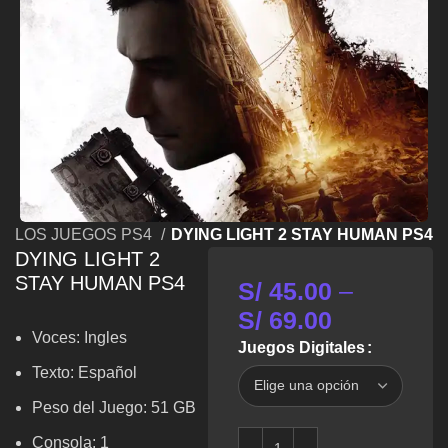
S LOS JUEGOS PS4
DYING LIGHT 2 STAY HUMAN PS4
DYING LIGHT 2
STAY HUMAN PS4
S/
45.00
–
S/
69.00
Voces:
Ingles
Juegos Digitales
Texto: Español
Peso del Juego: 51 GB
Consola: 1