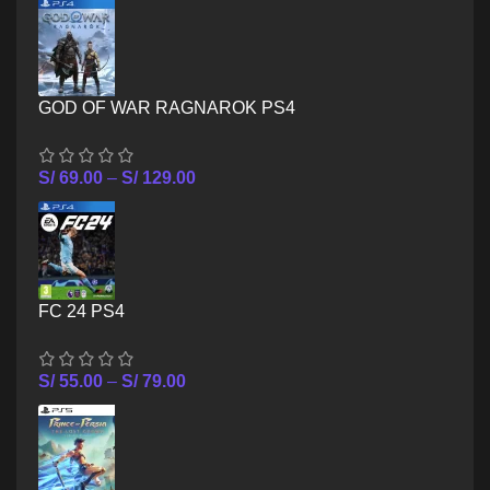
GOD OF WAR RAGNAROK PS4
S/
69.00
–
S/
129.00
FC 24 PS4
S/
55.00
–
S/
79.00