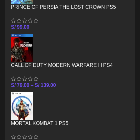
PRINCE OF PERSIA THE LOST CROWN PS5
S/
99.00
CALL OF DUTY MODERN WARFARE III PS4
S/
79.00
–
S/
139.00
MORTAL KOMBAT 1 PS5