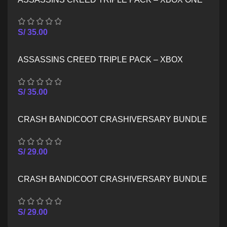
S/
35.00
ASSASSINS CREED TRIPLE PACK – XBOX
SERIES X/S
S/
35.00
CRASH BANDICOOT CRASHIVERSARY BUNDLE
– XBOX ONE
S/
29.00
CRASH BANDICOOT CRASHIVERSARY BUNDLE
– XBOX SERIES X/S
S/
29.00