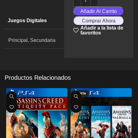
Añadir Al Carrito
Juegos Digitales
Comprar Ahora
Añadir a la lista de
favoritos
Principal, Secundaria
Productos Relacionados
OFERTA