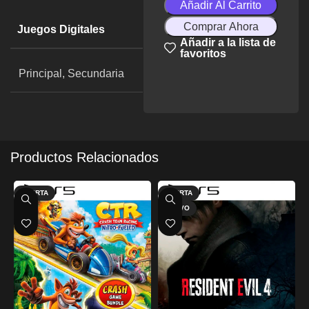
Añadir Al Carrito
Comprar Ahora
Juegos Digitales
Añadir a la lista de
favoritos
Principal, Secundaria
Productos Relacionados
OFERTA
OFERTA
NUEVO