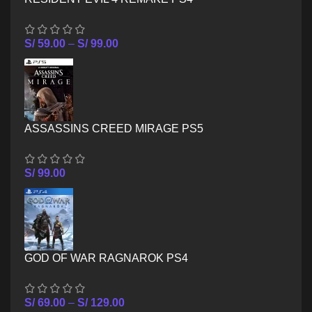
S/
59.00
–
S/
99.00
ASSASSINS CREED MIRAGE PS5
S/
99.00
GOD OF WAR RAGNAROK PS4
S/
69.00
–
S/
129.00