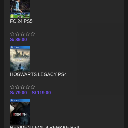
FC 24 PS5
S/
89.00
HOGWARTS LEGACY PS4
S/
79.00
–
S/
119.00
RESIDENT EVIL 4 REMAKE PS4