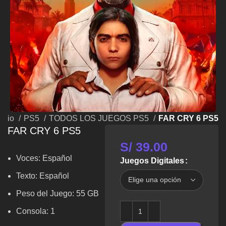
nicio
PS5
TODOS LOS JUEGOS PS5
FAR CRY 6 PS5
FAR CRY 6 PS5
S/
39.00
Voces: Español
Juegos Digitales
Texto: Español
Peso del Juego: 55 GB
Consola: 1