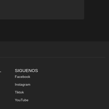
L
SIGUENOS
Facebook
Instagram
Tiktok
YouTube