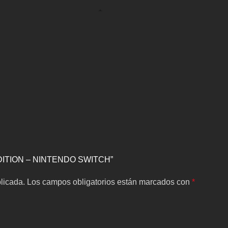
Y EDITION – NINTENDO SWITCH”
licada.
Los campos obligatorios están marcados con
*