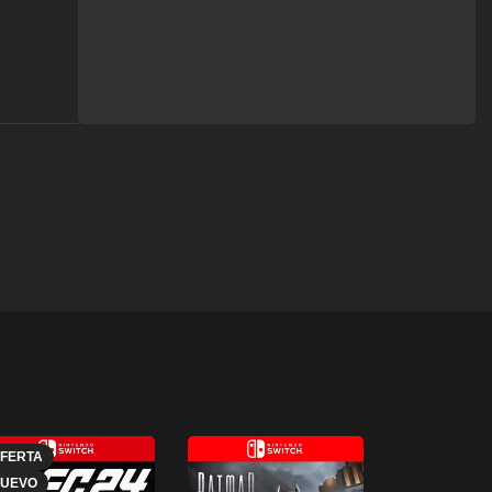
FERTA
UEVO