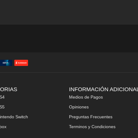
ORIAS
INFORMACIÓN ADICIONA
S4
Medios de Pagos
S5
Opiniones
intendo Switch
Preguntas Frecuentes
box
Terminos y Condiciones