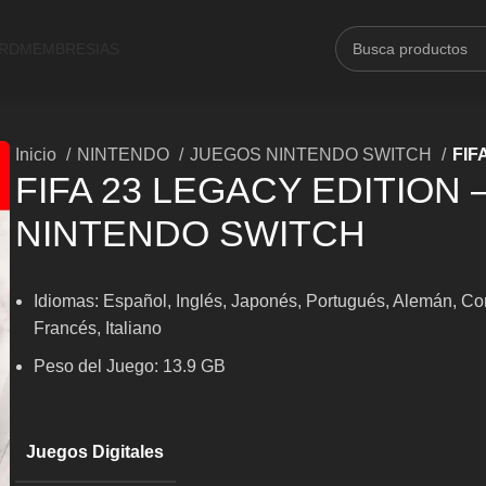
ARD
MEMBRESIAS
Inicio
NINTENDO
JUEGOS NINTENDO SWITCH
FIF
FIFA 23 LEGACY EDITION 
NINTENDO SWITCH
Idiomas: Español, Inglés, Japonés, Portugués, Alemán, Co
Francés, Italiano
Peso del Juego: 13.9 GB
Juegos Digitales