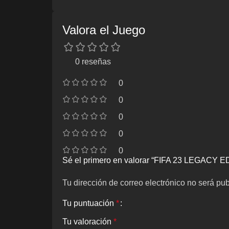
Valora el Juego
0 reseñas
0
0
0
0
0
Sé el primero en valorar “FIFA 23 LEGAC
Tu dirección de correo electrónico no será pub
Tu puntuación
*
Tu valoración
*