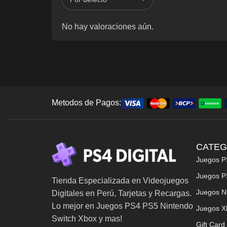
No hay valoraciones aún.
Metodos de Pagos:
CATEG
Juegos P
Juegos P
Tienda Especializada en Videojuegos
Juegos N
Digitales en Perú, Tarjetas y Recargas.
Lo mejor en Juegos PS4 PS5 Nintendo
Juegos X
Switch Xbox y mas!
Gift Card