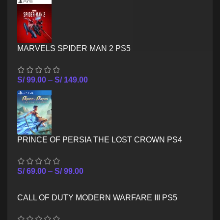
MARVELS SPIDER MAN 2 PS5
S/
99.00
–
S/
149.00
PRINCE OF PERSIA THE LOST CROWN PS4
S/
69.00
–
S/
99.00
CALL OF DUTY MODERN WARFARE III PS5