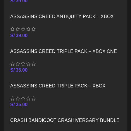
S/
39.00
ASSASSINS CREED ANTIQUITY PACK – XBOX
SERIES X/S
S/
39.00
ASSASSINS CREED TRIPLE PACK – XBOX ONE
S/
35.00
ASSASSINS CREED TRIPLE PACK – XBOX
SERIES X/S
S/
35.00
CRASH BANDICOOT CRASHIVERSARY BUNDLE
– XBOX ONE