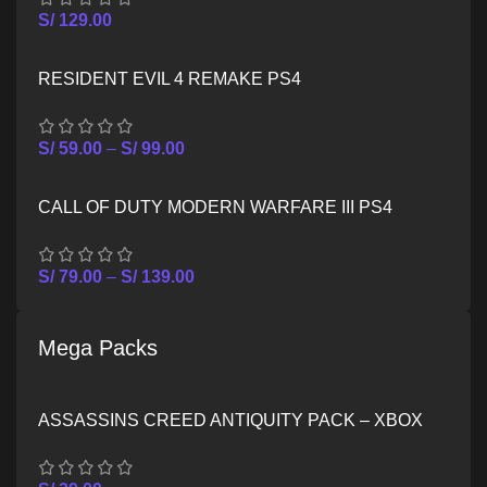
S/
129.00
RESIDENT EVIL 4 REMAKE PS4
S/
59.00
–
S/
99.00
CALL OF DUTY MODERN WARFARE III PS4
S/
79.00
–
S/
139.00
Mega Packs
ASSASSINS CREED ANTIQUITY PACK – XBOX
ONE