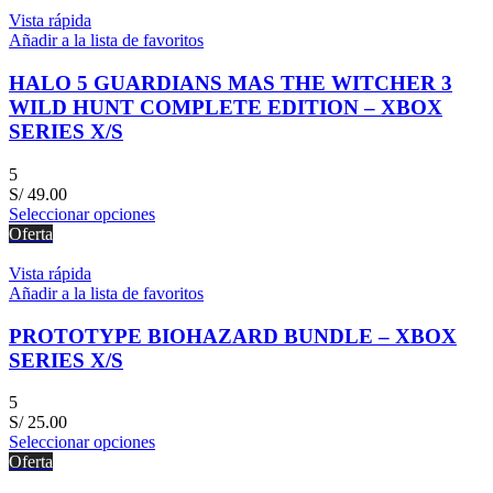
Vista rápida
Añadir a la lista de favoritos
HALO 5 GUARDIANS MAS THE WITCHER 3
WILD HUNT COMPLETE EDITION – XBOX
SERIES X/S
5
S/
49.00
Seleccionar opciones
Oferta
Vista rápida
Añadir a la lista de favoritos
PROTOTYPE BIOHAZARD BUNDLE – XBOX
SERIES X/S
5
S/
25.00
Seleccionar opciones
Oferta