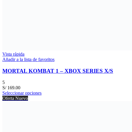
Vista rápida
Añadir a la lista de favoritos
MORTAL KOMBAT 1 – XBOX SERIES X/S
5
S/
169.00
Seleccionar opciones
Oferta
Nuevo