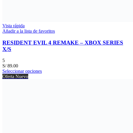
Vista rápida
Añadir a la lista de favoritos
RESIDENT EVIL 4 REMAKE – XBOX SERIES
X/S
5
S/
89.00
Seleccionar opciones
Oferta
Nuevo