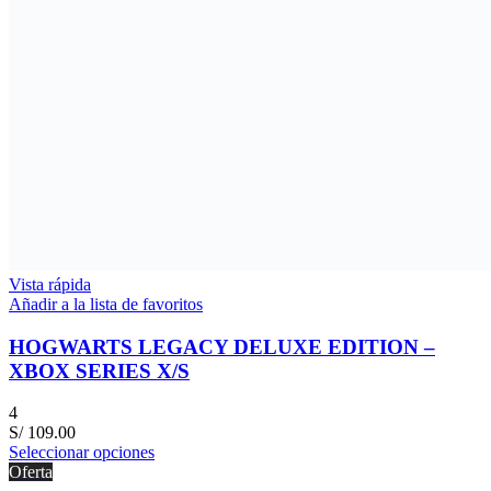
Vista rápida
Añadir a la lista de favoritos
HOGWARTS LEGACY DELUXE EDITION –
XBOX SERIES X/S
4
S/
109.00
Seleccionar opciones
Oferta