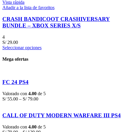
Vista rápida
Añadir a la lista de favoritos
CRASH BANDICOOT CRASHIVERSARY
BUNDLE – XBOX SERIES X/S
4
S/
29.00
Seleccionar opciones
Mega ofertas
FC 24 PS4
Valorado con
4.00
de 5
S/
55.00
–
S/
79.00
CALL OF DUTY MODERN WARFARE III PS4
Valorado con
4.00
de 5