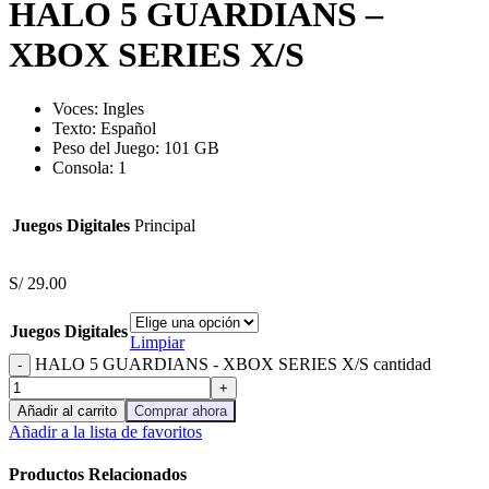
HALO 5 GUARDIANS –
XBOX SERIES X/S
Voces:
Ingles
Texto: Español
Peso del Juego: 101 GB
Consola: 1
Juegos Digitales
Principal
S/
29.00
Juegos Digitales
Limpiar
HALO 5 GUARDIANS - XBOX SERIES X/S cantidad
Añadir al carrito
Comprar ahora
Añadir a la lista de favoritos
Productos Relacionados