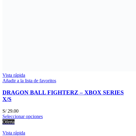
Vista rápida
Añadir a la lista de favoritos
DRAGON BALL FIGHTERZ – XBOX SERIES
X/S
S/
29.00
Seleccionar opciones
Oferta
Vista rápida