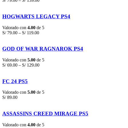
S/
79.00
–
S/
139.00
HOGWARTS LEGACY PS4
Valorado con
4.00
de 5
S/
79.00
–
S/
119.00
GOD OF WAR RAGNAROK PS4
Valorado con
5.00
de 5
S/
69.00
–
S/
129.00
FC 24 PS5
Valorado con
5.00
de 5
S/
89.00
ASSASSINS CREED MIRAGE PS5
Valorado con
4.00
de 5