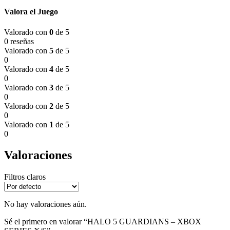
Valora el Juego
Valorado con
0
de 5
0 reseñas
Valorado con
5
de 5
0
Valorado con
4
de 5
0
Valorado con
3
de 5
0
Valorado con
2
de 5
0
Valorado con
1
de 5
0
Valoraciones
Filtros claros
No hay valoraciones aún.
Sé el primero en valorar “HALO 5 GUARDIANS – XBOX