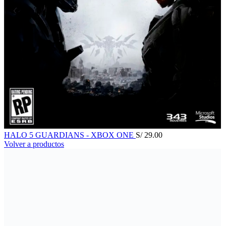
HALO 5 GUARDIANS - XBOX ONE
S/
29.00
Volver a productos