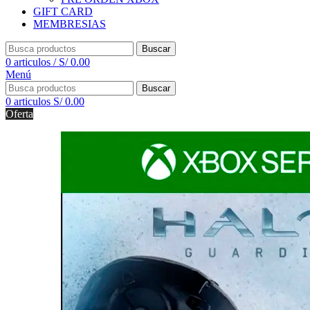
GIFT CARD
MEMBRESIAS
Buscar
0
articulos
/
S/
0.00
Menú
Buscar
0
articulos
S/
0.00
Oferta