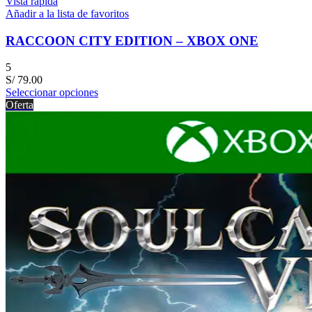
Vista rápida
Añadir a la lista de favoritos
RACCOON CITY EDITION – XBOX ONE
5
S/
79.00
Seleccionar opciones
Oferta