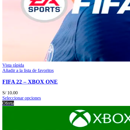
Vista rápida
Añadir a la lista de favoritos
FIFA 22 – XBOX ONE
S/
10.00
Seleccionar opciones
Oferta