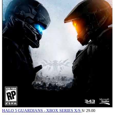
HALO 5 GUARDIANS - XBOX SERIES X/S
S/
29.00