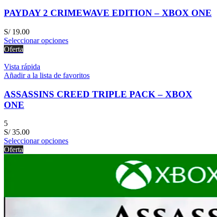
PAYDAY 2 CRIMEWAVE EDITION – XBOX ONE
S/
19.00
Seleccionar opciones
Oferta
Vista rápida
Añadir a la lista de favoritos
ASSASSINS CREED TRIPLE PACK – XBOX
ONE
5
S/
35.00
Seleccionar opciones
Oferta