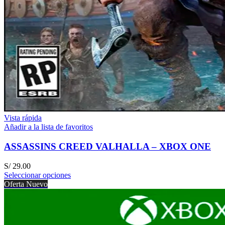
Vista rápida
Añadir a la lista de favoritos
ASSASSINS CREED VALHALLA – XBOX ONE
S/
29.00
Seleccionar opciones
Oferta
Nuevo