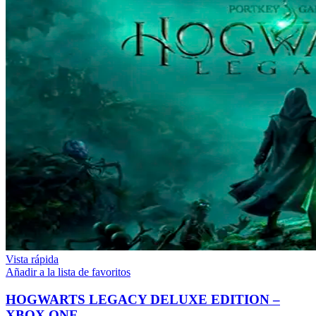
Vista rápida
Añadir a la lista de favoritos
HOGWARTS LEGACY DELUXE EDITION –
XBOX ONE