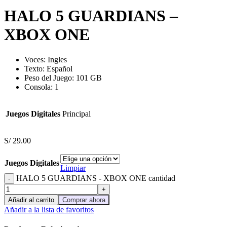
HALO 5 GUARDIANS –
XBOX ONE
Voces:
Ingles
Texto: Español
Peso del Juego: 101 GB
Consola: 1
Juegos Digitales
Principal
S/
29.00
Juegos Digitales
Limpiar
HALO 5 GUARDIANS - XBOX ONE cantidad
Añadir al carrito
Comprar ahora
Añadir a la lista de favoritos