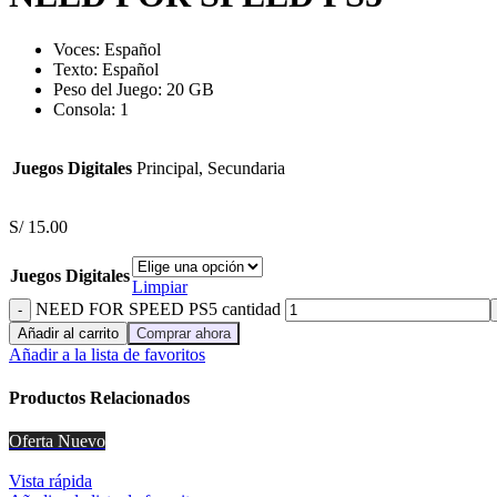
Voces: Español
Texto: Español
Peso del Juego: 20 GB
Consola: 1
Juegos Digitales
Principal, Secundaria
S/
15.00
Juegos Digitales
Limpiar
NEED FOR SPEED PS5 cantidad
Añadir al carrito
Comprar ahora
Añadir a la lista de favoritos
Productos Relacionados
Oferta
Nuevo
Vista rápida