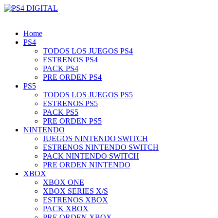
Home
PS4
TODOS LOS JUEGOS PS4
ESTRENOS PS4
PACK PS4
PRE ORDEN PS4
PS5
TODOS LOS JUEGOS PS5
ESTRENOS PS5
PACK PS5
PRE ORDEN PS5
NINTENDO
JUEGOS NINTENDO SWITCH
ESTRENOS NINTENDO SWITCH
PACK NINTENDO SWITCH
PRE ORDEN NINTENDO
XBOX
XBOX ONE
XBOX SERIES X/S
ESTRENOS XBOX
PACK XBOX
PRE ORDEN XBOX