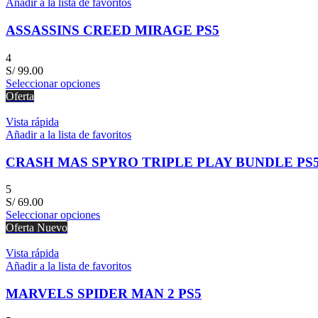
Añadir a la lista de favoritos
ASSASSINS CREED MIRAGE PS5
4
S/
99.00
Seleccionar opciones
Oferta
Vista rápida
Añadir a la lista de favoritos
CRASH MAS SPYRO TRIPLE PLAY BUNDLE PS
5
S/
69.00
Seleccionar opciones
Oferta
Nuevo
Vista rápida
Añadir a la lista de favoritos
MARVELS SPIDER MAN 2 PS5