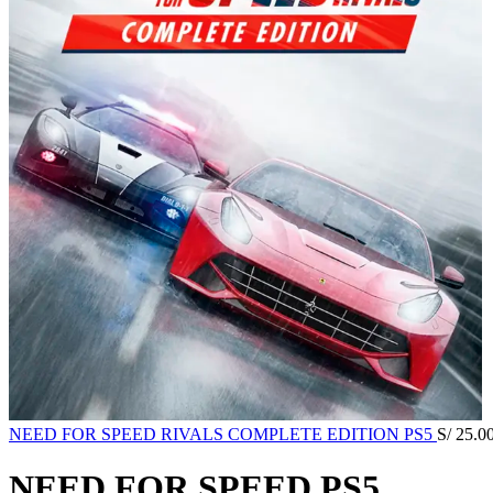
NEED FOR SPEED RIVALS COMPLETE EDITION PS5
S/
25.0
NEED FOR SPEED PS5