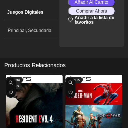
Añadir Al Carrito
Comprar Ahora
Juegos Digitales
Añadir a la lista de
favoritos
Principal, Secundaria
Productos Relacionados
OFERTA
OFERTA
NUEVO