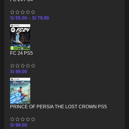
S/
55.00
–
S/
79.00
FC 24 PS5
S/
89.00
PRINCE OF PERSIA THE LOST CROWN PS5
S/
99.00