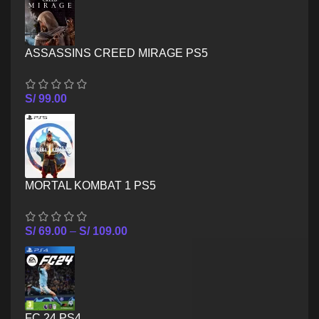
ASSASSINS CREED MIRAGE PS5
S/
99.00
MORTAL KOMBAT 1 PS5
S/
69.00
–
S/
109.00
FC 24 PS4