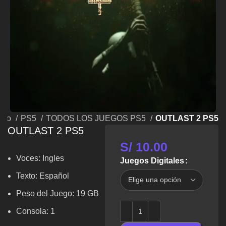
icio
PS5
TODOS LOS JUEGOS PS5
OUTLAST 2 PS5
OUTLAST 2 PS5
S/
10.00
Voces:
Ingles
Juegos Digitales
Texto: Español
Peso del Juego: 19 GB
Consola: 1