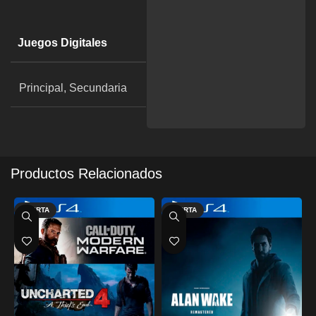
Juegos Digitales
Principal, Secundaria
Productos Relacionados
OFERTA
OFERTA