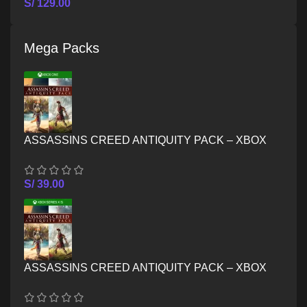
S/
129.00
Mega Packs
ASSASSINS CREED ANTIQUITY PACK – XBOX
ONE
S/
39.00
ASSASSINS CREED ANTIQUITY PACK – XBOX
SERIES X/S