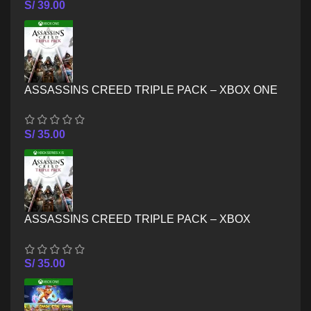
S/
39.00
ASSASSINS CREED TRIPLE PACK – XBOX ONE
S/
35.00
ASSASSINS CREED TRIPLE PACK – XBOX
SERIES X/S
S/
35.00