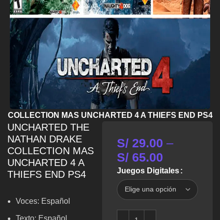
 COLLECTION MAS UNCHARTED 4 A THIEFS END PS4
UNCHARTED THE
NATHAN DRAKE
S/
29.00
–
COLLECTION MAS
S/
65.00
UNCHARTED 4 A
Juegos Digitales
THIEFS END PS4
Voces: Español
Texto: Español