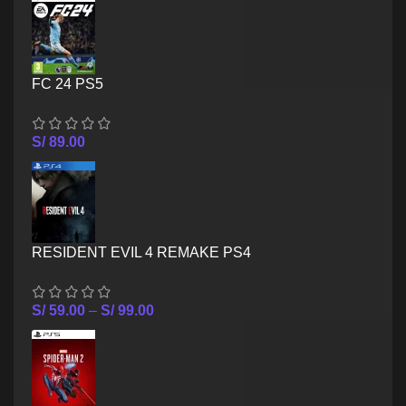
FC 24 PS5
S/
89.00
RESIDENT EVIL 4 REMAKE PS4
S/
59.00
–
S/
99.00