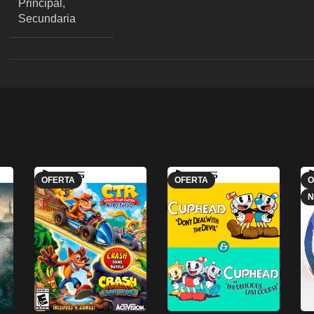
Principal,
Secundaria
OFERTA
OFERTA
O
N