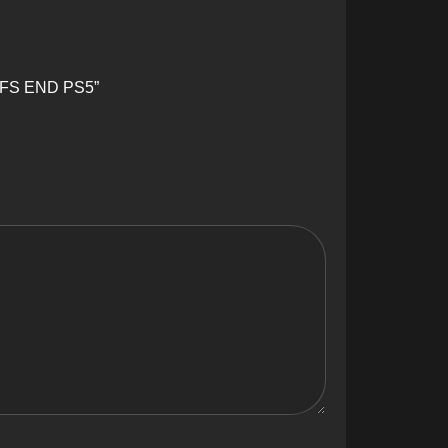
FS END PS5”