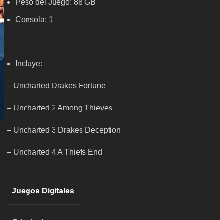
Peso del Juego: 88 GB
Consola: 1
Incluye:
– Uncharted Drakes Fortune
– Uncharted 2 Among Thieves
– Uncharted 3 Drakes Deception
– Uncharted 4 A Thiefs End
Juegos Digitales