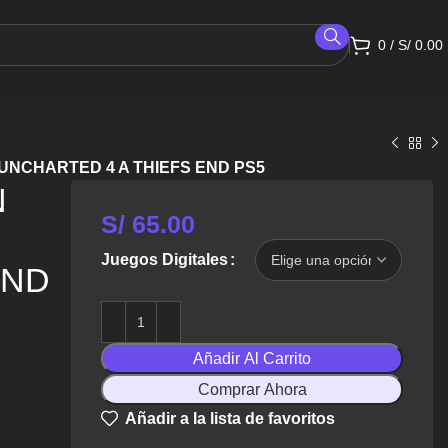
0
/
S/
0.00
NCHARTED 4 A THIEFS END PS5
N
S/
65.00
Juegos Digitales
END
Añadir Al Carrito
Comprar Ahora
Añadir a la lista de favoritos