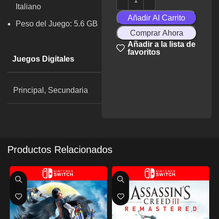
Italiano
Añadir Al Carrito
Peso del Juego: 5.6 GB
Comprar Ahora
Añadir a la lista de
favoritos
Juegos Digitales
Principal, Secundaria
Productos Relacionados