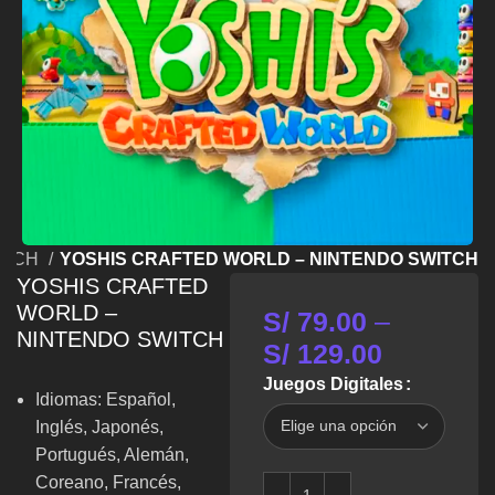
ITCH
YOSHIS CRAFTED WORLD – NINTENDO SWITCH
YOSHIS CRAFTED
WORLD –
S/
79.00
–
NINTENDO SWITCH
S/
129.00
Juegos Digitales
Idiomas: Español,
Inglés, Japonés,
Portugués, Alemán,
Coreano, Francés,