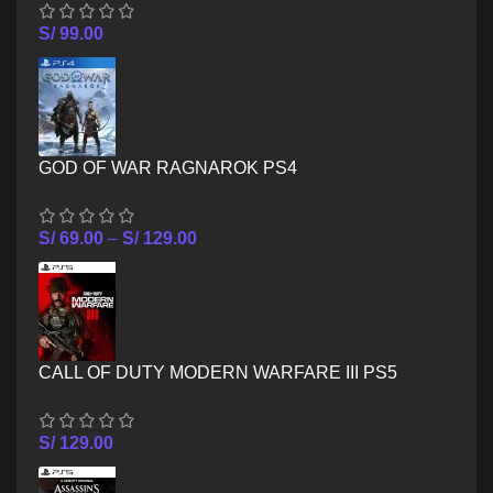
S/
99.00
GOD OF WAR RAGNAROK PS4
S/
69.00
–
S/
129.00
CALL OF DUTY MODERN WARFARE III PS5
S/
129.00