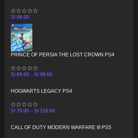
S/
99.00
PRINCE OF PERSIA THE LOST CROWN PS4
S/
69.00
–
S/
99.00
HOGWARTS LEGACY PS4
S/
79.00
–
S/
119.00
CALL OF DUTY MODERN WARFARE III PS5