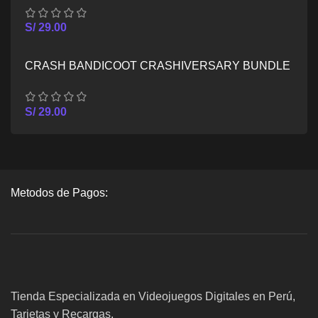
S/
29.00
CRASH BANDICOOT CRASHIVERSARY BUNDLE
– XBOX SERIES X/S
S/
29.00
Metodos de Pagos:
Tienda Especializada en Videojuegos Digitales en Perú,
Tarjetas y Recargas.