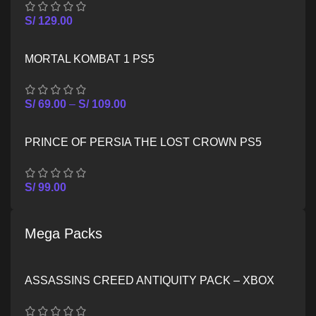
S/
129.00
MORTAL KOMBAT 1 PS5
S/
69.00
–
S/
109.00
PRINCE OF PERSIA THE LOST CROWN PS5
S/
99.00
Mega Packs
ASSASSINS CREED ANTIQUITY PACK – XBOX
ONE