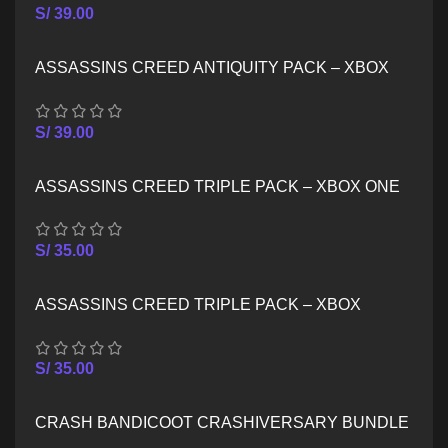
S/
39.00
ASSASSINS CREED ANTIQUITY PACK – XBOX
SERIES X/S
S/
39.00
ASSASSINS CREED TRIPLE PACK – XBOX ONE
S/
35.00
ASSASSINS CREED TRIPLE PACK – XBOX
SERIES X/S
S/
35.00
CRASH BANDICOOT CRASHIVERSARY BUNDLE
– XBOX ONE