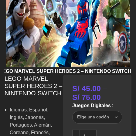
LEGO MARVEL SUPER HEROES 2 – NINTENDO SWITCH
LEGO MARVEL
SUPER HEROES 2 –
S/
45.00
–
NINTENDO SWITCH
S/
75.00
Juegos Digitales
Idiomas: Español,
Inglés, Japonés,
Portugués, Alemán,
Coreano, Francés,