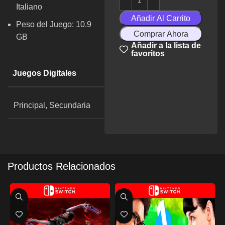
Italiano
Añadir Al Carrito
Peso del Juego: 10.9
Comprar Ahora
GB
Añadir a la lista de
favoritos
Juegos Digitales
Principal, Secundaria
Productos Relacionados